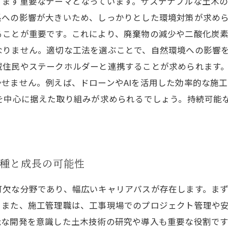
すます重要なテーマとなっています。サステナブルな土木
への影響が大きいため、しっかりとした環境対策が求めら
ることが重要です。これにより、廃棄物の減少や二酸化炭
なりません。適切な工法を選ぶことで、自然環境への影響を
域住民やステークホルダーと連携することが求められます
せません。例えば、ドローンやAIを活用した効率的な施
慮を中心に据えた取り組みが求められるでしょう。持続可能
種と成長の可能性
可欠な分野であり、幅広いキャリアパスが存在します。ま
。また、施工管理職は、工事現場でのプロジェクト管理や
な開発を意識した土木技術の研究や導入も重要な役割です。