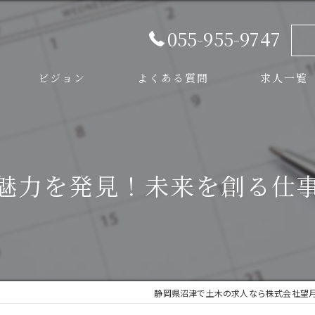
055-955-9747
ビジョン
よくある質問
求人一覧
スタッフ
魅力を発見！未来を創る仕
静岡県沼津で土木の求人なら株式会社望