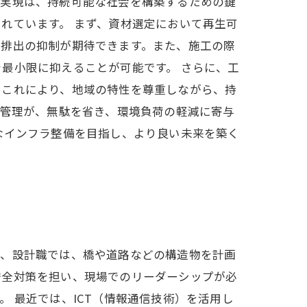
の実現は、持続可能な社会を構築するための鍵
れています。 まず、資材選定において再生可
素排出の抑制が期待できます。また、施工の際
最小限に抑えることが可能です。 さらに、工
。これにより、地域の特性を尊重しながら、持
工管理が、無駄を省き、環境負荷の軽減に寄与
なインフラ整備を目指し、より良い未来を築く
ず、設計職では、橋や道路などの構造物を計画
安全対策を担い、現場でのリーダーシップが必
 最近では、ICT（情報通信技術）を活用し