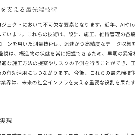
トを支える最先端技術
ジェクトにおいて不可欠な要素となります。近年、AIやI
しています。これらの技術は、設計、施工、維持管理の各
ドローンを用いた測量技術は、迅速かつ高精度なデータ収集
ム監視は、構造物の状態を常に把握できるため、早期の異
最適な施工方法の提案やリスクの予測を行うことができ、
の有効活用にもつながります。 今後、これらの最先端技
木業界は、未来の社会インフラを支える重要な役割を果た
実現