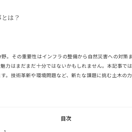
事とは？
分野。その重要性はインフラの整備から自然災害への対策
や魅力はまだまだ十分ではないかもしれません。本記事で
ます。技術革新や環境問題など、新たな課題に挑む土木の
目次
1.