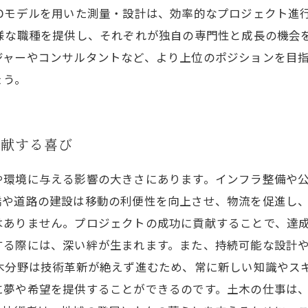
3Dモデルを用いた測量・設計は、効率的なプロジェクト進
様な職種を提供し、それぞれが独自の専門性と成長の機会
ジャーやコンサルタントなど、より上位のポジションを目
ょう。
貢献する喜び
や環境に与える影響の大きさにあります。インフラ整備や
や道路の建設は移動の利便性を向上させ、物流を促進し、
はありません。プロジェクトの成功に貢献することで、達
する際には、深い絆が生まれます。また、持続可能な設計
木分野は技術革新が絶えず進むため、常に新しい知識やス
に夢や希望を提供することができるのです。土木の仕事は