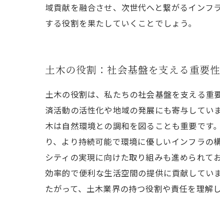
域貢献を融合させ、次世代へと繋がるインフ
する役割を果たしていくことでしょう。
土木の役割：社会基盤を支える重要
土木の役割は、私たちの社会基盤を支える重
済活動の活性化や地域の発展にも寄与していま
木は自然環境との調和を図ることも重要です
り、より持続可能で環境に優しいインフラの構
シティの実現に向けた取り組みも進められて
効率的で便利な生活空間の提供に貢献してい
たがって、土木業界の持つ役割や責任を理解