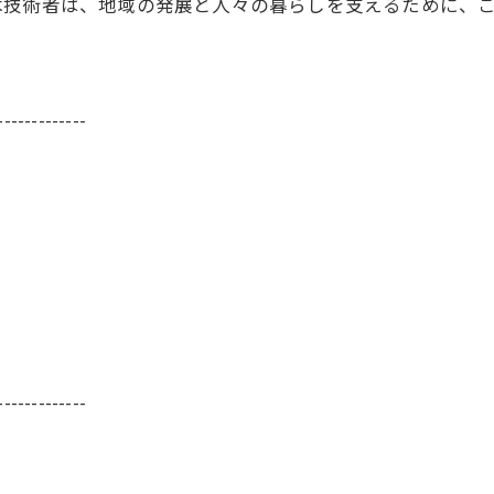
木技術者は、地域の発展と人々の暮らしを支えるために、
-------------
-------------