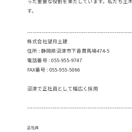
った重要な役割を果たしています。私たち土
す。
---------------------------------------------------------
株式会社望月土建
住所 : 静岡県沼津市下香貫馬場474-5
電話番号 : 055-955-9747
FAX番号 : 055-955-5066
沼津で正社員として幅広く採用
---------------------------------------------------------
正社員