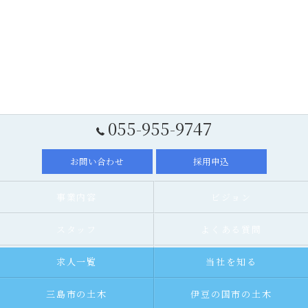
055-955-9747
お問い合わせ
採用申込
事業内容
ビジョン
スタッフ
よくある質問
求人一覧
当社を知る
三島市の土木
伊豆の国市の土木