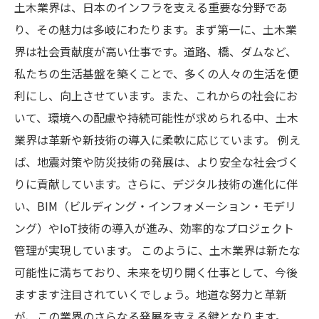
土木業界は、日本のインフラを支える重要な分野であ
り、その魅力は多岐にわたります。まず第一に、土木業
界は社会貢献度が高い仕事です。道路、橋、ダムなど、
私たちの生活基盤を築くことで、多くの人々の生活を便
利にし、向上させています。また、これからの社会にお
いて、環境への配慮や持続可能性が求められる中、土木
業界は革新や新技術の導入に柔軟に応じています。 例え
ば、地震対策や防災技術の発展は、より安全な社会づく
りに貢献しています。さらに、デジタル技術の進化に伴
い、BIM（ビルディング・インフォメーション・モデリ
ング）やIoT技術の導入が進み、効率的なプロジェクト
管理が実現しています。 このように、土木業界は新たな
可能性に満ちており、未来を切り開く仕事として、今後
ますます注目されていくでしょう。地道な努力と革新
が、この業界のさらなる発展を支える鍵となります。