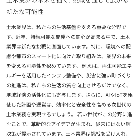
土木業界の未来を描く: 挑戦を通じて広がる
新たな可能性
土木業界は、私たちの生活基盤を支える重要な分野で
す。近年、持続可能な開発への関心が高まる中で、土木
業界は新たな挑戦に直面しています。特に、環境への配
慮や都市のスマート化に向けた取り組みは、業界の未来
を変える可能性を秘めています。 例えば、再生可能エネ
ルギーを活用したインフラ整備や、災害に強い町づくり
の推進は、私たちの生活の質を向上させるだけでなく、
地域経済の活性化にも寄与します。さらに、AIやIoTを駆
使した計画や運営は、効率化と安全性を高める次世代の
土木業務を実現するでしょう。 若い世代がこの分野に進
むことで、革新的なアイデアが生まれ、従来にはない解
決策が提示されています。土木業界は挑戦を受け入れ、