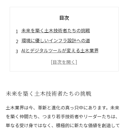
目次
未来を築く土木技術者たちの挑戦
環境に優しいインフラ設計への道
AIとデジタルツールが変える土木業界
仲間たちとの協力がもたらす新しいアイデア
若手リーダーたちが描く未来の都市像
土木業界の変革に必要な新たな人材の育成
共に創る、持続可能な未来の土木界
未来を築く土木技術者たちの挑戦
土木業界は今、革新と進化の真っ只中にあります。未来
を築く仲間たち、つまり若手技術者やリーダーたちは、
単なる受け身ではなく、積極的に新たな価値を創造して