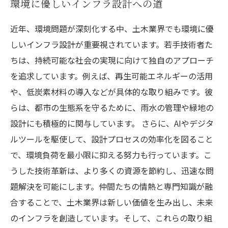
環境に優しいインフラ設計への道
近年、環境問題が深刻化する中、土木業界でも環境に優
しいインフラ設計が重要視されています。若手技術者た
ちは、持続可能な社会の実現に向けて独自のアプローチ
を追求しています。例えば、再生可能エネルギーの活用
や、低炭素材料の導入などが具体的な取り組みです。彼
らは、都市の生態系を守るために、雨水の管理や緑地の
設計にも積極的に関与しています。 さらに、AIやデジタ
ルツールを駆使して、設計プロセスの効率化を図ること
で、環境負荷を最小限に抑える努力も行っています。こ
うした技術革新は、より多くの資源を節約し、迅速な問
題解決を可能にします。仲間たちの情熱と専門知識が融
合することで、土木業界は新しい価値を生み出し、未来
のインフラを創造しています。そして、これらの取り組