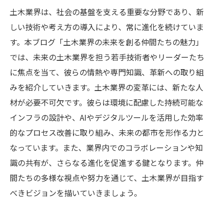
土木業界は、社会の基盤を支える重要な分野であり、新
しい技術や考え方の導入により、常に進化を続けていま
す。本ブログ「土木業界の未来を創る仲間たちの魅力」
では、未来の土木業界を担う若手技術者やリーダーたち
に焦点を当て、彼らの情熱や専門知識、革新への取り組
みを紹介していきます。土木業界の変革には、新たな人
材が必要不可欠です。彼らは環境に配慮した持続可能な
インフラの設計や、AIやデジタルツールを活用した効率
的なプロセス改善に取り組み、未来の都市を形作る力と
なっています。また、業界内でのコラボレーションや知
識の共有が、さらなる進化を促進する鍵となります。仲
間たちの多様な視点や努力を通じて、土木業界が目指す
べきビジョンを描いていきましょう。