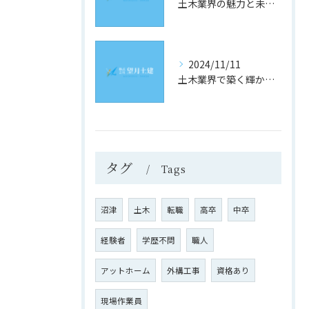
土木業界の魅力と未来への道
2024/11/11
土木業界で築く輝かしい未来
タグ
Tags
沼津
土木
転職
高卒
中卒
経験者
学歴不問
職人
アットホーム
外構工事
資格あり
現場作業員